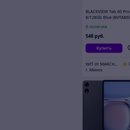
BLACKVIEW Tab 60 Pro
8/128Gb Blue (BVTAB6
8128BLU)
В наличии
548
руб.
Купить
ХИТ от MARCHENKO
г. Минск