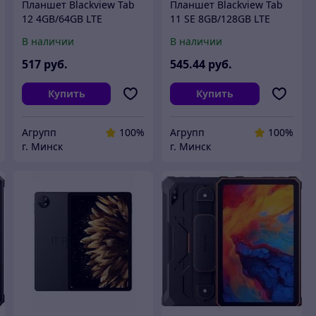
Планшет Blackview Tab
Планшет Blackview Tab
12 4GB/64GB LTE
11 SE 8GB/128GB LTE
(серебристый)
(серый)
В наличии
В наличии
517
руб.
545
.44
руб.
Купить
Купить
Агрупп
100%
Агрупп
100%
г. Минск
г. Минск