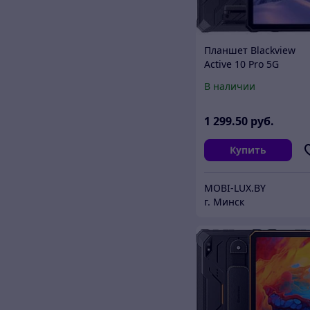
Планшет Blackview
Active 10 Pro 5G
12GB/256GB (черный)
В наличии
1 299
.50
руб.
Купить
MOBI-LUX.BY
г. Минск