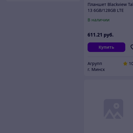
Планшет Blackview Ta
13 6GB/128GB LTE
(серебристый)
В наличии
611
.21
руб.
Купить
Агрупп
1
г. Минск