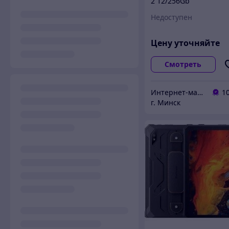
2 12/256Gb
Недоступен
Цену уточняйте
Смотреть
Интернет-магазин ВашТелефон
1
г. Минск