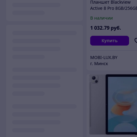
Планшет Blackview
Active 8 Pro 8GB/256G
(черный)
В наличии
1 032
.79
руб.
Купить
MOBI-LUX.BY
г. Минск