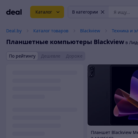
Каталог
В категории
Deal.by
Каталог товаров
Blackview
Техника и э
Планшетные компьютеры
Blackview
в Лид
По рейтингу
Дешевле
Дороже
Планшет Blackview M