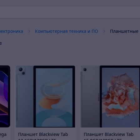
лектроника
Компьютерная техника и ПО
Планшетные
е
ega
Планшет Blackview Tab
Планшет Blackview Tab