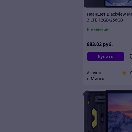
Планшет Blackview M
3 LTE 12GB/256GB
(серый)
В наличии
883
.02
руб.
Купить
Агрупп
1
г. Минск